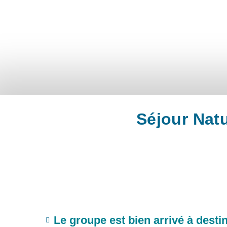
Séjour Nat
Le groupe est bien arrivé à destin