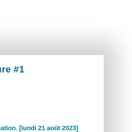
ure #1
ation. [lundi 21 août 2023]